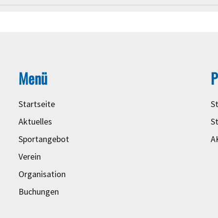
Menü
P
Startseite
S
Aktuelles
S
Sportangebot
A
Verein
Organisation
Buchungen