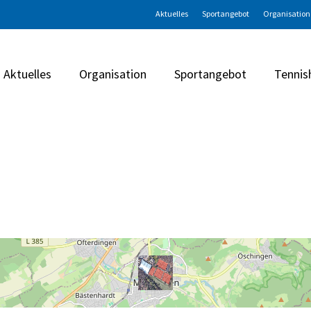
Aktuelles
Sportangebot
Organisation
Aktuelles
Organisation
Sportangebot
Tennis
en