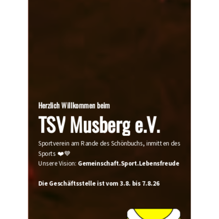
Herzlich
Willkommen
beim
TSV
Musberg
e.V.
Sportverein am Rande des Schönbuchs, inmitten des
Jetzt
Sports ❤️💙
Unsere Vision:
Gemeinschaft.Sport.Lebensfreude
Die Geschäftsstelle ist vom 3.8. bis 7.8.26
geschlossen!