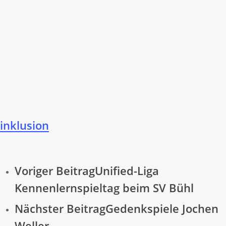
inklusion
Voriger Beitrag
Unified-Liga
Kennenlernspieltag beim SV Bühl
Nächster Beitrag
Gedenkspiele Jochen
Weller