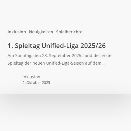
Inklusion
Neuigkeiten
Spielberichte
1.
1. Spieltag Unified-Liga 2025/26
Spieltag
Am Sonntag, den 28. September 2025, fand der erste
Unified-
Spieltag der neuen Unified-Liga-Saison auf dem…
Liga
2025/26
inklusion
2. Oktober 2025