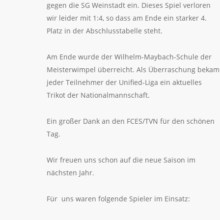
gegen die SG Weinstadt ein. Dieses Spiel verloren
wir leider mit 1:4, so dass am Ende ein starker 4.
Platz in der Abschlusstabelle steht.
Am Ende wurde der Wilhelm-Maybach-Schule der
Meisterwimpel überreicht. Als Überraschung bekam
jeder Teilnehmer der Unified-Liga ein aktuelles
Trikot der Nationalmannschaft.
Ein großer Dank an den FCES/TVN für den schönen
Tag.
Wir freuen uns schon auf die neue Saison im
nächsten Jahr.
Für uns waren folgende Spieler im Einsatz: