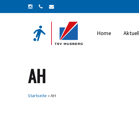
Skip
instagram
phone
email
to
main
content
Home
Aktuel
AH
Startseite
»
AH