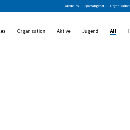
Aktuelles
Sportangebot
Organisation
les
Organisation
Aktive
Jugend
AH