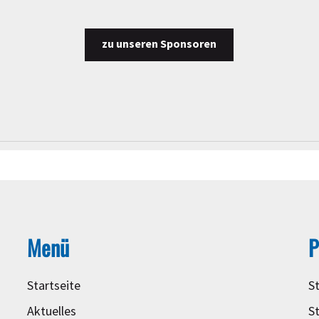
zu unseren Sponsoren
Menü
P
Startseite
S
Aktuelles
S