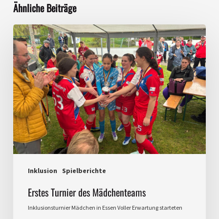
Ähnliche Beiträge
Erstes
Turnier
des
Mädchenteams
Inklusion
Spielberichte
Erstes Turnier des Mädchenteams
Inklusionsturnier Mädchen in Essen Voller Erwartung starteten