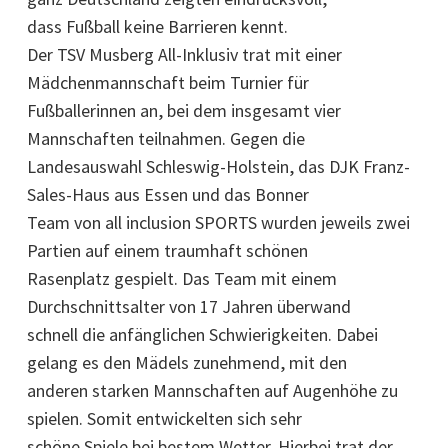
dass Fußball keine Barrieren kennt.
Der TSV Musberg All-Inklusiv trat mit einer
Mädchenmannschaft beim Turnier für
Fußballerinnen an, bei dem insgesamt vier
Mannschaften teilnahmen. Gegen die
Landesauswahl Schleswig-Holstein, das DJK Franz-
Sales-Haus aus Essen und das Bonner
Team von all inclusion SPORTS wurden jeweils zwei
Partien auf einem traumhaft schönen
Rasenplatz gespielt. Das Team mit einem
Durchschnittsalter von 17 Jahren überwand
schnell die anfänglichen Schwierigkeiten. Dabei
gelang es den Mädels zunehmend, mit den
anderen starken Mannschaften auf Augenhöhe zu
spielen. Somit entwickelten sich sehr
schöne Spiele bei bestem Wetter. Hierbei trat der