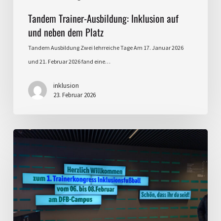
Tandem Trainer-Ausbildung: Inklusion auf
und neben dem Platz
Tandem Ausbildung Zwei lehrreiche Tage Am 17. Januar 2026
und 21. Februar 2026 fand eine…
inklusion
23. Februar 2026
1.
Trainerkongress
für
Inklusionsfußball