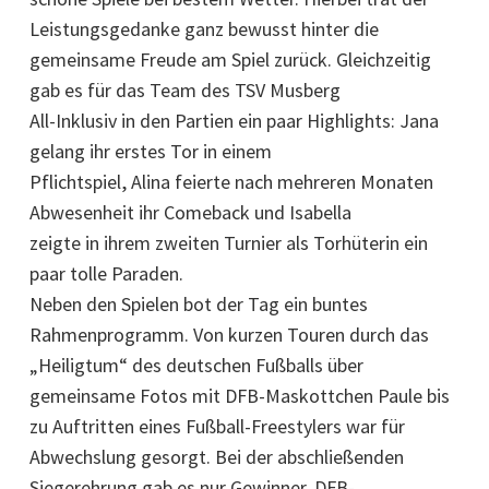
Leistungsgedanke ganz bewusst hinter die
gemeinsame Freude am Spiel zurück. Gleichzeitig
gab es für das Team des TSV Musberg
All-Inklusiv in den Partien ein paar Highlights: Jana
gelang ihr erstes Tor in einem
Pflichtspiel, Alina feierte nach mehreren Monaten
Abwesenheit ihr Comeback und Isabella
zeigte in ihrem zweiten Turnier als Torhüterin ein
paar tolle Paraden.
Neben den Spielen bot der Tag ein buntes
Rahmenprogramm. Von kurzen Touren durch das
„Heiligtum“ des deutschen Fußballs über
gemeinsame Fotos mit DFB-Maskottchen Paule bis
zu Auftritten eines Fußball-Freestylers war für
Abwechslung gesorgt. Bei der abschließenden
Siegerehrung gab es nur Gewinner. DFB-