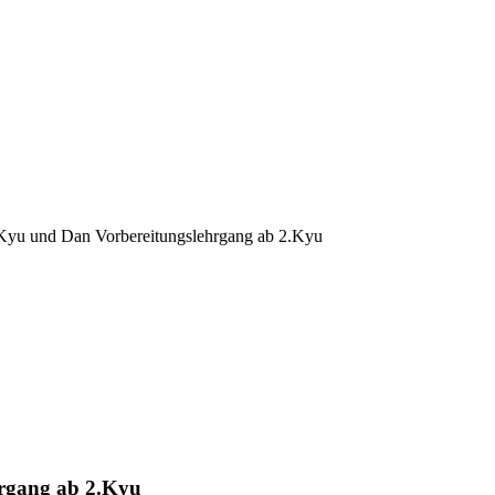
Kyu und Dan Vorbereitungslehrgang ab 2.Kyu
rgang ab 2.Kyu