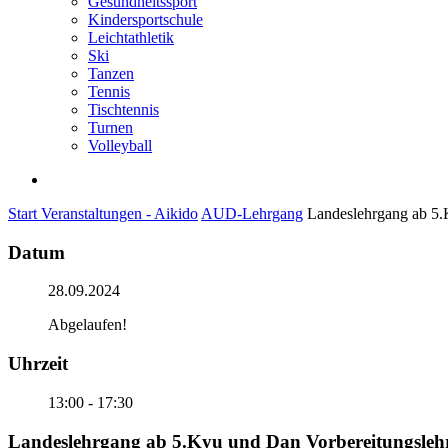
Gesundheitssport
Kindersportschule
Leichtathletik
Ski
Tanzen
Tennis
Tischtennis
Turnen
Volleyball
search
Start
Veranstaltungen - Aikido
AUD-Lehrgang
Landeslehrgang ab 5.
Datum
28.09.2024
Abgelaufen!
Uhrzeit
13:00 - 17:30
Landeslehrgang ab 5.Kyu und Dan Vorbereitungsleh