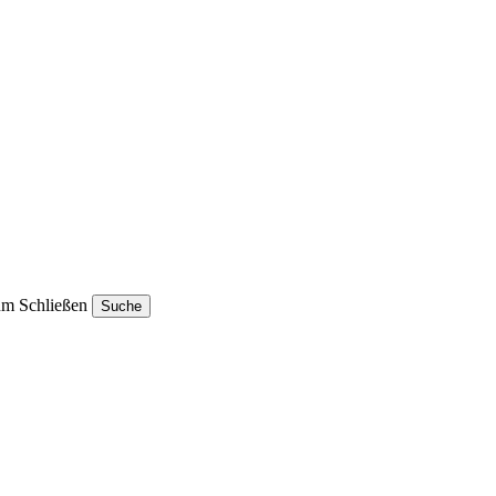
um Schließen
Suche