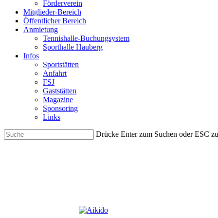
Förderverein
Mitglieder-Bereich
Öffentlicher Bereich
Anmietung
Tennishalle-Buchungsystem
Sporthalle Hauberg
Infos
Sportstätten
Anfahrt
FSJ
Gaststätten
Magazine
Sponsoring
Links
Drücke Enter zum Suchen oder ESC z
Close
Search