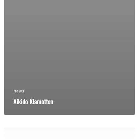
News
Aikido Klamotten
Gebraucht: