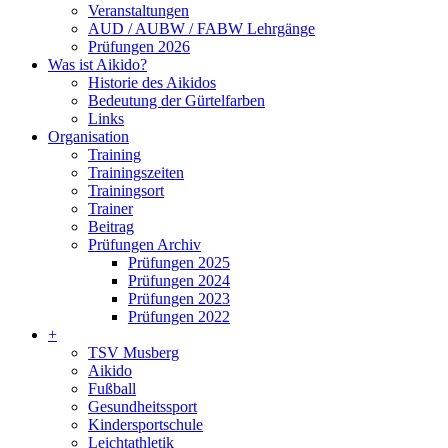
Veranstaltungen
AUD / AUBW / FABW Lehrgänge
Prüfungen 2026
Was ist Aikido?
Historie des Aikidos
Bedeutung der Gürtelfarben
Links
Organisation
Training
Trainingszeiten
Trainingsort
Trainer
Beitrag
Prüfungen Archiv
Prüfungen 2025
Prüfungen 2024
Prüfungen 2023
Prüfungen 2022
+
TSV Musberg
Aikido
Fußball
Gesundheitssport
Kindersportschule
Leichtathletik