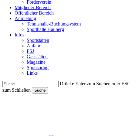
Förderverein
Mitglieder-Bereich
Öffentlicher Bereich
Anmietung
Tennishalle-Buchungsystem
Sporthalle Hauberg
Infos
Sportstätten
Anfahrt
FSJ
Gaststätten
Magazine
Sponsoring
Links
Drücke Enter zum Suchen oder ESC
zum Schließen
Suche
Close
Search