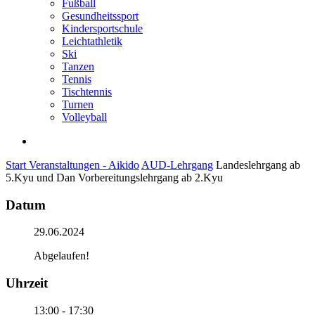
Fußball
Gesundheitssport
Kindersportschule
Leichtathletik
Ski
Tanzen
Tennis
Tischtennis
Turnen
Volleyball
search
Start
Veranstaltungen - Aikido
AUD-Lehrgang
Landeslehrgang ab
5.Kyu und Dan Vorbereitungslehrgang ab 2.Kyu
Datum
29.06.2024
Abgelaufen!
Uhrzeit
13:00 - 17:30