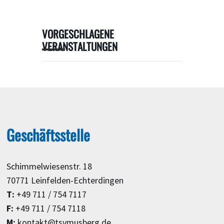
VORGESCHLAGENE
VERANSTALTUNGEN
Geschäftsstelle
Schimmelwiesenstr. 18
70771 Leinfelden-Echterdingen
T:
+49 711 / 754 7117
F:
+49 711 / 754 7118
M:
kontakt@tsvmusberg.de