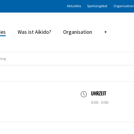
Aktuelles
Sportangebot
Organisation
les
Was ist Aikido?
Organisation
+
lung
UHRZEIT
0:00 - 0:00
en