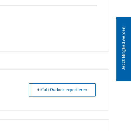
Jetzt Mitglied werden!
+ iCal / Outlook exportieren