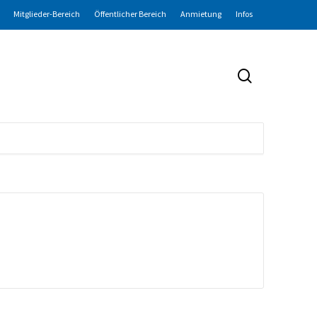
Mitglieder-Bereich
Öffentlicher Bereich
Anmietung
Infos
search