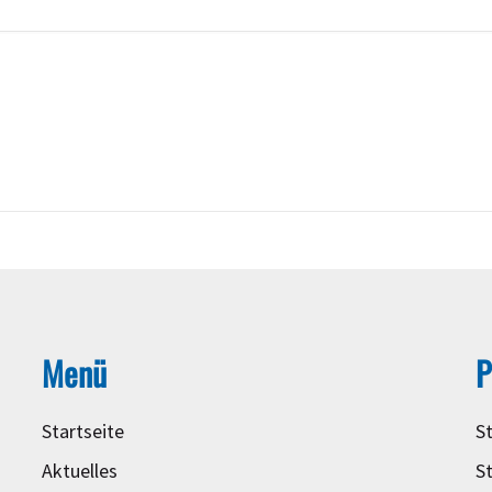
Menü
P
Startseite
S
Aktuelles
S