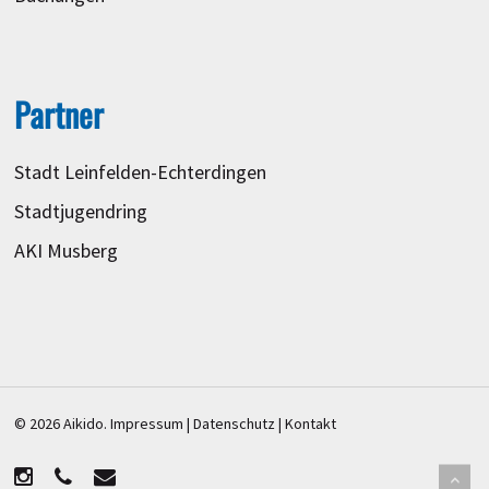
Partner
Stadt Leinfelden-Echterdingen
Stadtjugendring
AKI Musberg
© 2026 Aikido.
Impressum
|
Datenschutz
|
Kontakt
instagram
phone
email