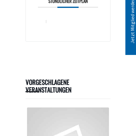
Jetzt Mitglied werden!
STÜNDLICHER ZEITPLAN
VORGESCHLAGENE
VERANSTALTUNGEN