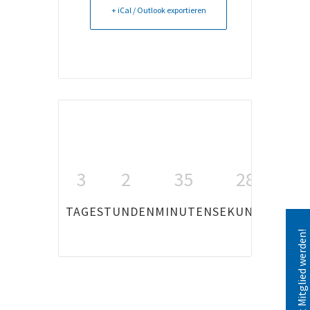
+ iCal / Outlook exportieren
3
2
35
28
TAGE
STUNDEN
MINUTEN
SEKUNDEN
Jetzt Mitglied werden!