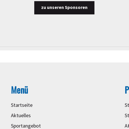
zu unseren Sponsoren
Menü
P
Startseite
S
Aktuelles
S
Sportangebot
A