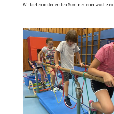
Wir bieten in der ersten Sommerferienwoche e
Drücke Enter zum Suchen oder ESC zum Schließ