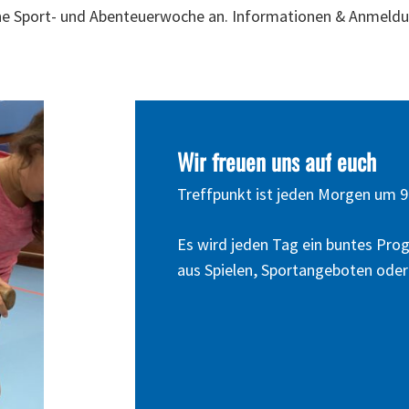
ine Sport- und Abenteuerwoche an. Informationen & Anmeld
en
Wir
freuen
uns
auf
euch
Treffpunkt ist jeden Morgen um 9
Es wird jeden Tag ein buntes Pr
aus Spielen, Sportangeboten oder